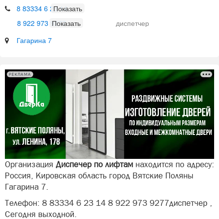
8 83334 6 23 14
8 922 973 9277
диспетчер
Гагарина 7
РЕКЛАМА
Организация
Диспечер по лифтам
находится по адресу:
Россия, Кировская область город Вятские Поляны
Гагарина 7.
Телефон: 8 83334 6 23 14 8 922 973 9277диспетчер ,
Сегодня выходной.